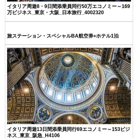
イタリア周遊8・9日間添乗員同行50万エコノミー～169
万ビジネス_東京・大阪_日本旅行_4002320
旅ステーション・スペシャルBA航空券+ホテル1泊
イタリア周遊13日間添乗員同行69エコノミー～153ビジ
ネス_東京_阪急_H4106