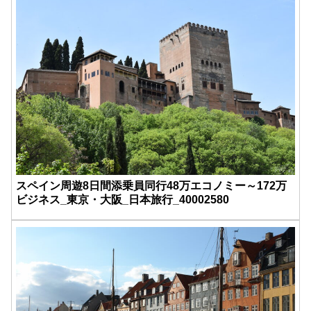
スペイン周遊8日間添乗員同行48万エコノミー～172万
ビジネス_東京・大阪_日本旅行_40002580