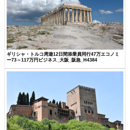
ギリシャ・トルコ周遊12日間添乗員同行47万エコノミ
ー73～117万円ビジネス_大阪_阪急_H4384