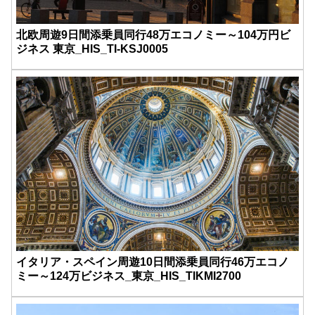
北欧周遊9日間添乗員同行48万エコノミー～104万円ビ
ジネス 東京_HIS_TI-KSJ0005
イタリア・スペイン周遊10日間添乗員同行46万エコノ
ミー～124万ビジネス_東京_HIS_TIKMI2700