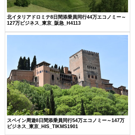
北イタリアドロミテ8日間添乗員同行44万エコノミー～
127万ビジネス_東京_阪急_H4113
スペイン周遊8日間添乗員同行54万エコノミー～147万
ビジネス_東京_HIS_TIKMS1901