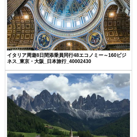
イタリア周遊8日間添乗員同行48エコノミー～160ビジ
ネス_東京・大阪_日本旅行_40002430