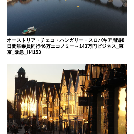
オーストリア・チェコ・ハンガリー・スロバキア周遊8
日間添乗員同行46万エコノミー～143万円ビジネス_東
京_阪急_H4153