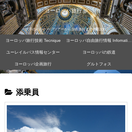
ヨーロッパ旅行.jp
大手のパッケージツアーから自由旅行まで徹底比較
ヨーロッパ旅行技術 Tecnique
ヨーロッパ自由旅行情報 Infomation
ユーレイルパス情報センター
ヨーロッパの鉄道
ヨーロッパ企画旅行
グルトフォス
添乗員