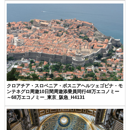
クロアチア・スロベニア・ボスニアヘルツェゴビナ・モ
ンテネグロ周遊10日間周遊添乗員同行48万エコノミー
～68万エコノミー_東京_阪急_H4131