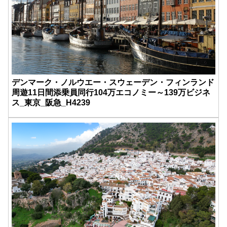
デンマーク・ノルウエー・スウェーデン・フィンランド
周遊11日間添乗員同行104万エコノミー～139万ビジネ
ス_東京_阪急_H4239