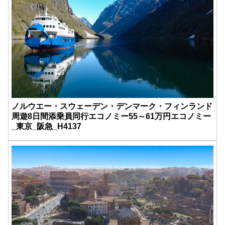
ノルウエー・スウェーデン・デンマーク・フィンランド
周遊8日間添乗員同行エコノミー55～61万円エコノミー
_東京_阪急_H4137