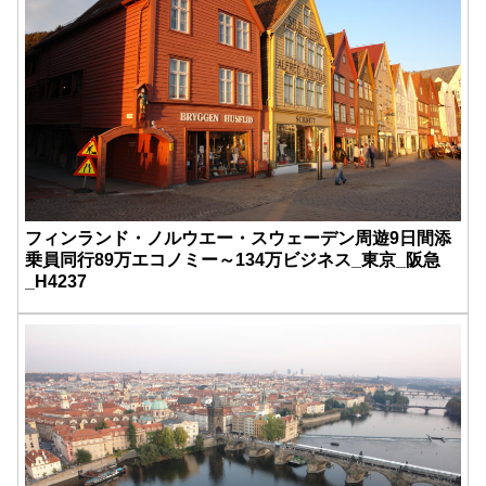
フィンランド・ノルウエー・スウェーデン周遊9日間添
乗員同行89万エコノミー～134万ビジネス_東京_阪急
_H4237