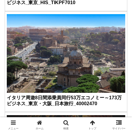
ビジネス_東京_HIS_TIKPF7010
イタリア周遊8日間添乗員同行53万エコノミー～173万
ビジネス_東京・大阪_日本旅行_40002470
メニュー
ホーム
検索
トップ
サイドバー