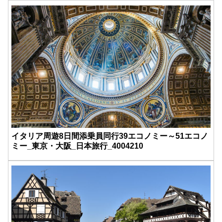
イタリア周遊8日間添乗員同行39エコノミー～51エコノ
ミー_東京・大阪_日本旅行_4004210