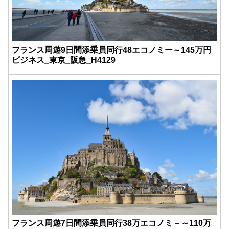
フランス周遊9日間添乗員同行48エコノミー～145万円
ビジネス_東京_阪急_H4129
フランス周遊7日間添乗員同行38万エコノミ－～110万