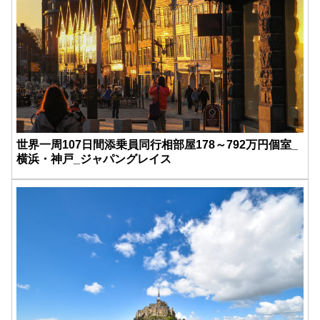
世界一周107日間添乗員同行相部屋178～792万円個室_
横浜・神戸_ジャパングレイス