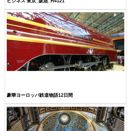
ビジネス 東京_阪急_H4121
豪華ヨーロッパ鉄道物語12日間