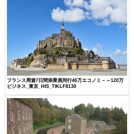
フランス周遊7日間添乗員同行46万エコノミ－～120万
ビジネス_東京_HIS_TIKLF8130