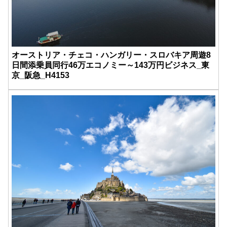
オーストリア・チェコ・ハンガリー・スロバキア周遊8
日間添乗員同行46万エコノミー～143万円ビジネス_東
京_阪急_H4153