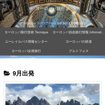
ヨーロッパ旅行.jp
大手のパッケージツアーから自由旅行まで徹底比較
ヨーロッパ旅行技術 Tecnique
ヨーロッパ自由旅行情報 Infomation
ユーレイルパス情報センター
ヨーロッパの鉄道
ヨーロッパ企画旅行
グルトフォス
9月出発