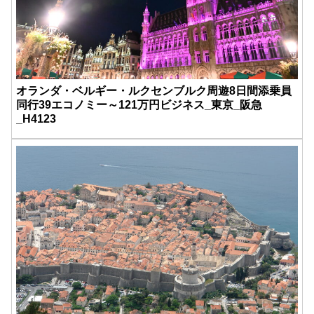
オランダ・ベルギー・ルクセンブルク周遊8日間添乗員
同行39エコノミー～121万円ビジネス_東京_阪急
_H4123