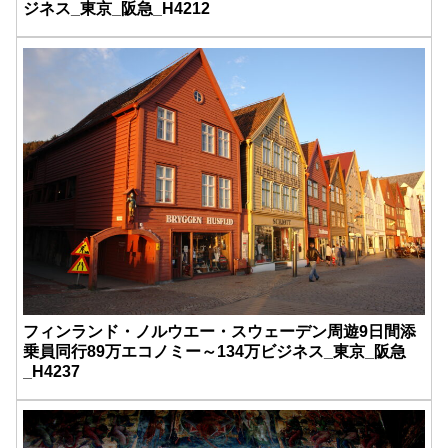
ジネス_東京_阪急_H4212
フィンランド・ノルウエー・スウェーデン周遊9日間添
乗員同行89万エコノミー～134万ビジネス_東京_阪急
_H4237