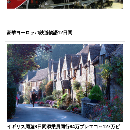
豪華ヨーロッパ鉄道物語12日間
イギリス周遊8日間添乗員同行84万プレエコ～127万ビ