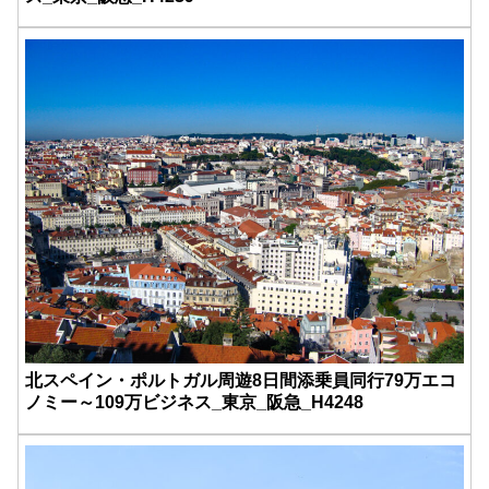
北スペイン・ポルトガル周遊8日間添乗員同行79万エコ
ノミー～109万ビジネス_東京_阪急_H4248