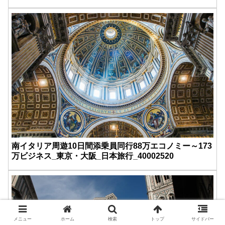
南イタリア周遊10日間添乗員同行88万エコノミー～173
万ビジネス_東京・大阪_日本旅行_40002520
メニュー
ホーム
検索
トップ
サイドバー