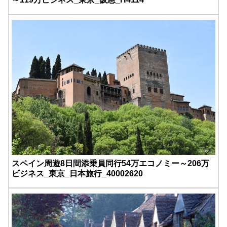
スペイン周遊8日間添乗員同行54万エコノミー～206万
ビジネス_東京_日本旅行_40002620