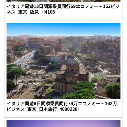
イタリア周遊13日間添乗員同行69エコノミー～153ビジ
ネス_東京_阪急_H4106
イタリア周遊8日間添乗員同行79万エコノミー～162万
ビジネス_東京_日本旅行_4000230I