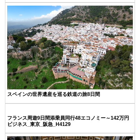
スペインの世界遺産を巡る鉄道の旅8日間
フランス周遊9日間添乗員同行48エコノミー～142万円
ビジネス_東京_阪急_H4129