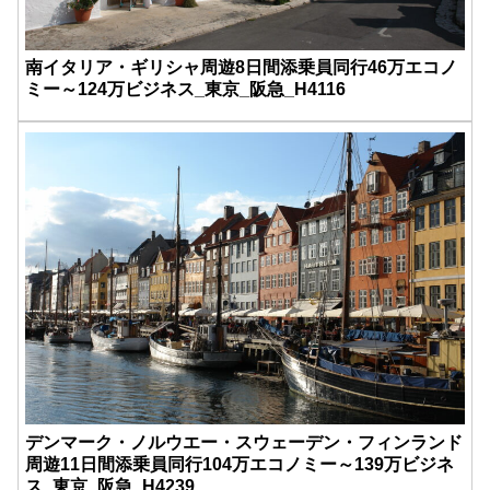
南イタリア・ギリシャ周遊8日間添乗員同行46万エコノ
ミー～124万ビジネス_東京_阪急_H4116
デンマーク・ノルウエー・スウェーデン・フィンランド
周遊11日間添乗員同行104万エコノミー～139万ビジネ
ス_東京_阪急_H4239