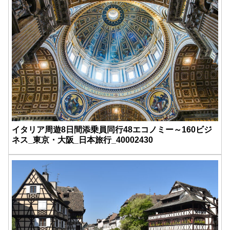
イタリア周遊8日間添乗員同行48エコノミー～160ビジ
ネス_東京・大阪_日本旅行_40002430