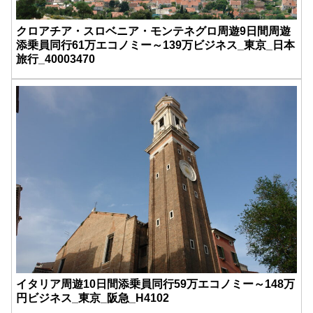
クロアチア・スロベニア・モンテネグロ周遊9日間周遊
添乗員同行61万エコノミー～139万ビジネス_東京_日本
旅行_40003470
イタリア周遊10日間添乗員同行59万エコノミー～148万
円ビジネス_東京_阪急_H4102