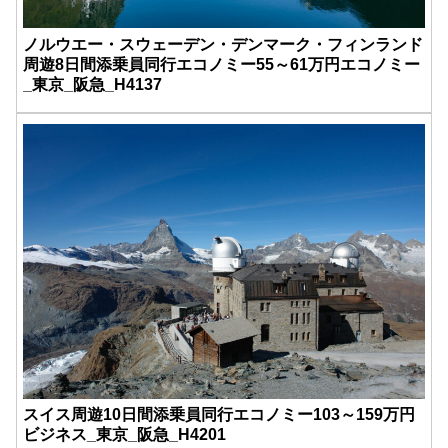
ノルウエー・スウェーデン・デンマーク・フィンランド
周遊8日間添乗員同行エコノミー55～61万円エコノミー
_東京_阪急_H4137
スイス周遊10日間添乗員同行エコノミー103～159万円
ビジネス_東京_阪急_H4201