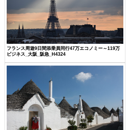
フランス周遊9日間添乗員同行47万エコノミー～119万
ビジネス_大阪_阪急_H4324