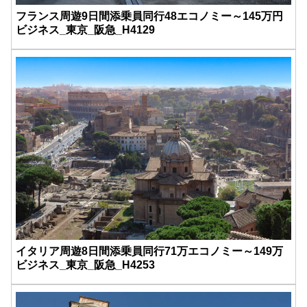
フランス周遊9日間添乗員同行48エコノミー～145万円
ビジネス_東京_阪急_H4129
イタリア周遊8日間添乗員同行71万エコノミー～149万
ビジネス_東京_阪急_H4253