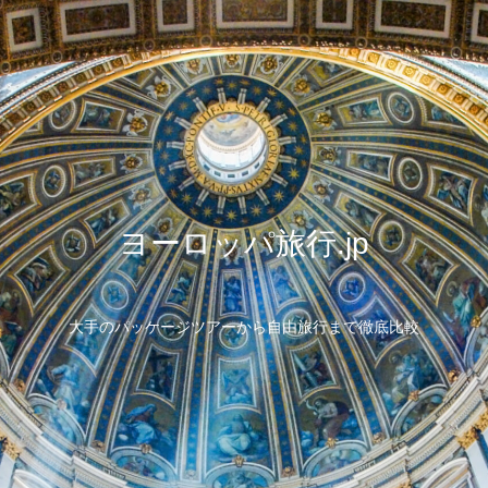
ヨーロッパ旅行.jp
大手のパッケージツアーから自由旅行まで徹底比較