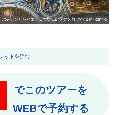
バチカンサンピエトロ大聖堂の天井装飾 ©Akio Mukunoki
レットを読む
でこのツアーを
WEBで予約する