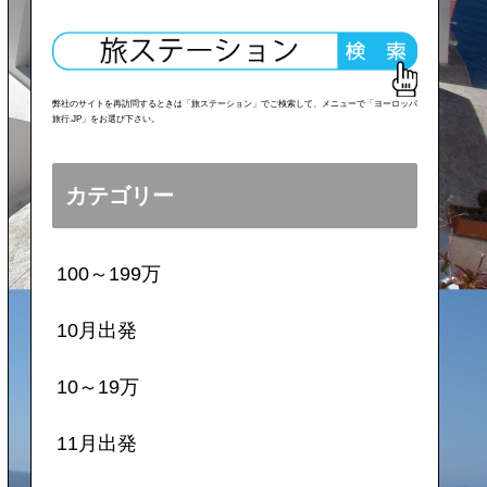
弊社のサイトを再訪問するときは「旅ステーション」でご検索して、メニューで「ヨーロッパ
旅行.JP」をお選び下さい。
カテゴリー
100～199万
10月出発
10～19万
11月出発