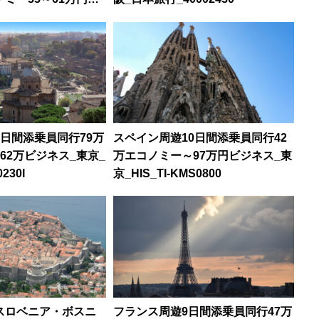
阪急_H4137
日間添乗員同行79万
スペイン周遊10日間添乗員同行42
62万ビジネス_東京_
万エコノミー～97万円ビジネス_東
230I
京_HIS_TI-KMS0800
スロベニア・ボスニ
フランス周遊9日間添乗員同行47万