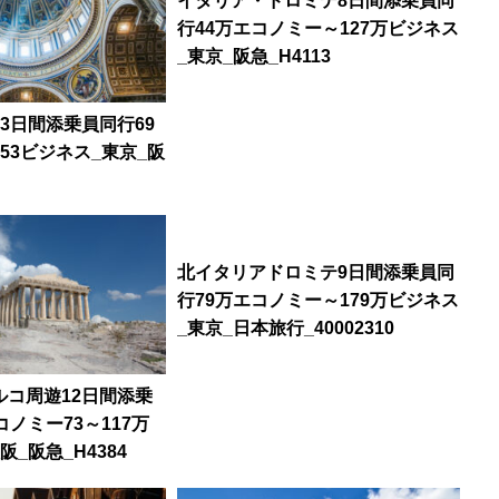
イタリア・ドロミテ8日間添乗員同
行44万エコノミー～127万ビジネス
_東京_阪急_H4113
3日間添乗員同行69
53ビジネス_東京_阪
北イタリアドロミテ9日間添乗員同
行79万エコノミー～179万ビジネス
_東京_日本旅行_40002310
ルコ周遊12日間添乗
コノミー73～117万
_阪急_H4384