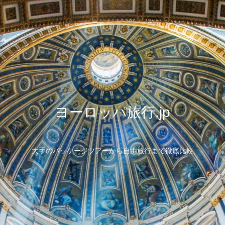
ヨーロッパ旅行.jp
大手のパッケージツアーから自由旅行まで徹底比較