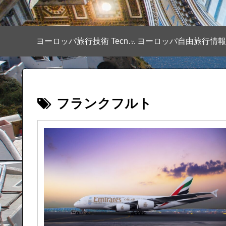
ヨーロッパ旅行技術 Tecnique
フランクフルト