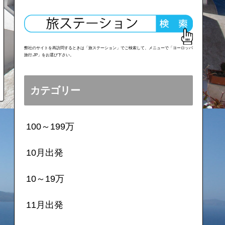
弊社のサイトを再訪問するときは「旅ステーション」でご検索して、メニューで「ヨーロッパ
旅行.JP」をお選び下さい。
カテゴリー
100～199万
10月出発
10～19万
11月出発