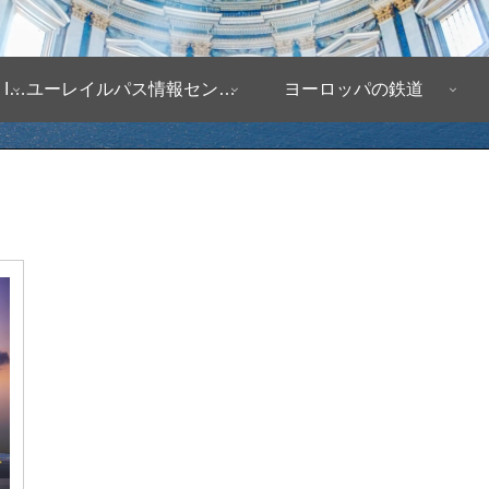
ヨーロッパ自由旅行情報 Infomation
ユーレイルパス情報センター
ヨーロッパの鉄道