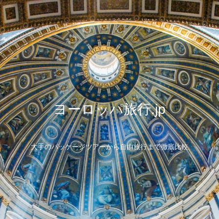
ヨーロッパ旅行.jp
大手のパッケージツアーから自由旅行まで徹底比較