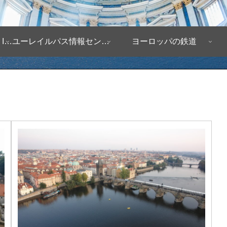
ヨーロッパ自由旅行情報 Infomation
ユーレイルパス情報センター
ヨーロッパの鉄道