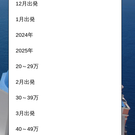
12月出発
1月出発
2024年
2025年
20～29万
2月出発
30～39万
3月出発
40～49万