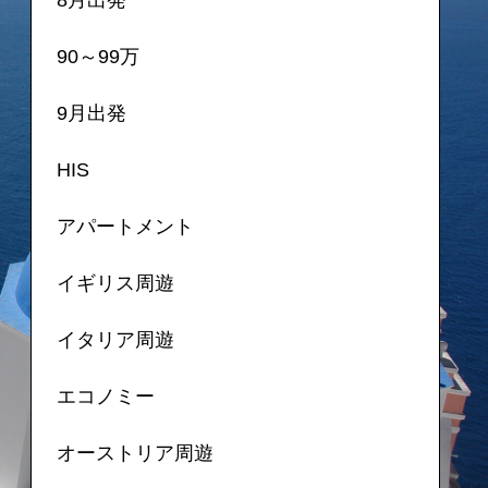
90～99万
9月出発
HIS
アパートメント
イギリス周遊
イタリア周遊
エコノミー
オーストリア周遊