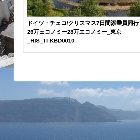
ドイツ・チェコ/クリスマス7日間添乗員同行
26万ェコノミー28万エコノミー_東京
_HIS_TI-KBD0010