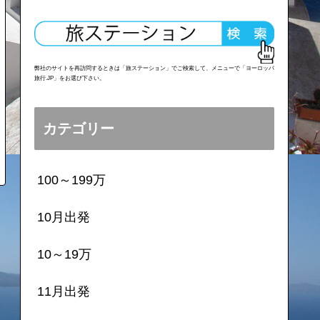
弊社のサイトを再訪問するときは「旅ステーション」でご検索して、メニューで「ヨーロッパ
旅行.JP」をお選び下さい。
カテゴリー
100～199万
10月出発
10～19万
11月出発