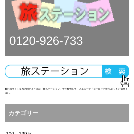
0120-926-733
弊社のサイトを再訪問するときは「旅ステーション」でご検索して、メニューで「ヨーロッパ旅行.JP」をお選び下
さい。
カテゴリー
100～199万