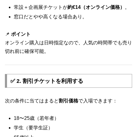
常設＋企画展チケットが
約€14（オンライン価格）
。
窓口だとやや高くなる場合あり。
📌
ポイント
オンライン購入は日時指定なので、人気の時間帯でも売り
切れ前に確保可能。
✅ 2.
割引チケットを利用する
次の条件に当てはまると
割引価格
で入場できます：
18〜25歳（若年者）
学生（要学生証）