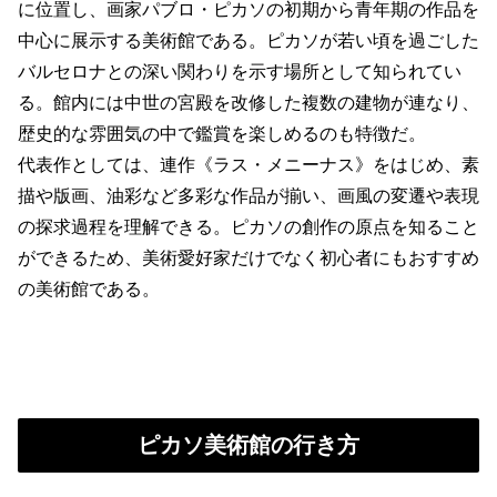
に位置し、画家パブロ・ピカソの初期から青年期の作品を
中心に展示する美術館である。ピカソが若い頃を過ごした
バルセロナとの深い関わりを示す場所として知られてい
る。館内には中世の宮殿を改修した複数の建物が連なり、
歴史的な雰囲気の中で鑑賞を楽しめるのも特徴だ。
代表作としては、連作《ラス・メニーナス》をはじめ、素
描や版画、油彩など多彩な作品が揃い、画風の変遷や表現
の探求過程を理解できる。ピカソの創作の原点を知ること
ができるため、美術愛好家だけでなく初心者にもおすすめ
の美術館である。
ピカソ美術館の自由旅行情報
ピカソ美術館の行き方