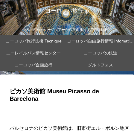
ヨーロッパ旅行.jp
大手のパッケージツアーから自由旅行まで徹底比較
ヨーロッパ旅行技術 Tecnique
ヨーロッパ自由旅行情報 Infomation
ユーレイルパス情報センター
ヨーロッパの鉄道
ヨーロッパ企画旅行
グルトフォス
ピカソ美術館 Museu Picasso de
Barcelona
バルセロナのピカソ美術館は、旧市街エル・ボルン地区