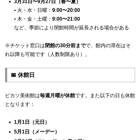
3月31日〜9月27日（春〜夏）
• 火・水・日曜：
9:00〜20:00
• 木・金・土曜：
9:00〜21:00
など、季節により閉館時間が延長される場合がある
※チケット窓口は
閉館の30分前まで
で、館内の滞在はそ
れ以降も可能です（人数制限あり）。
📅 休館日
ピカソ美術館は
毎週月曜が休館
です。また以下の日も休館
となります：
1月1日（元日）
5月1日（メーデー）