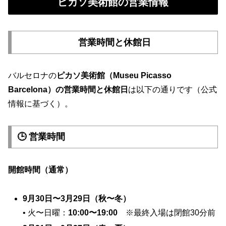
ピカソ美術館の営業情報
営業時間と休館日
バルセロナの
ピカソ美術館（Museu Picasso
Barcelona）の営業時間と休館日
は以下の通りです（公式
情報に基づく）。
🕒 営業時間
開館時間（通常）
9月30日〜3月29日（秋〜冬）
• 火〜日曜：
10:00〜19:00
※最終入場は閉館30分前