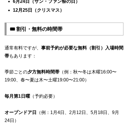
6月24日（サン・ファン祭の日）
12月25日（クリスマス）
🎟️ 割引・無料の時間帯
通常有料ですが、
事前予約が必要な無料（割引）入場時間
帯
もあります：
季節ごとの
夕方無料時間帯
（例：秋〜冬は木曜16:00〜
19:00、春〜夏は木〜土曜19:00〜21:00）
毎月第1日曜
（予約必要）
オープンドア日
（例：1月4日、2月12日、5月18日、9月
24日）