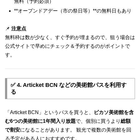
無料（予約必須）
**オープンドアデー（市の祭日等）**の無料日もあり
📌
注意点
無料枠は数が少なく、すぐ予約が埋まるので、狙う場合は
公式サイトで早めにチェック＆予約するのがポイントで
す。
✅ 4.
Articket BCN などの美術館パスを利用す
る
「Articket BCN」というパスを買うと、
ピカソ美術館を含
む6つの美術館に1年間入り放題
で、個別に買うより
総額
で割安
になることがあります。 観光で複数の美術館を回
る予定がある人におすすめです。