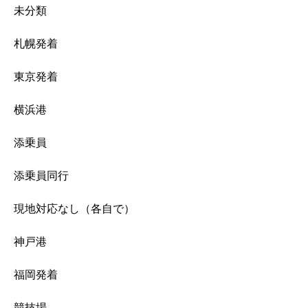
未分類
札幌発着
東京発着
横浜港
添乗員
添乗員同行
現地対応なし（各自で）
神戸港
福岡発着
競技場