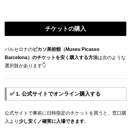
チケットの購入
バルセロナの
ピカソ美術館（Museu Picasso
Barcelona）のチケットを安く購入する方法
は次のような
選択肢があります👇
✅ 1.
公式サイトでオンライン購入する
公式サイトで事前に日時指定のチケットを買うと、窓口購
入より
少し安く／確実に入場できます
。