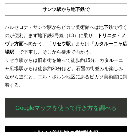
サンツ駅から地下鉄で
バルセロナ・サンツ駅からピカソ美術館へは地下鉄で行く
のが便利。まず地下鉄3号線（L3）に乗り、
トリニタ・ノ
ヴァ方面
へ向かう。「
リセウ駅
」または「
カタルーニャ広
場駅
」で下車し、そこから徒歩で向かう。
リセウ駅からは旧市街を通って徒歩約15分、カタルーニ
ャ広場駅からは徒歩約20分ほど。石畳の街並みを楽しみ
ながら進むと、エル・ボルン地区にあるピカソ美術館に到
着する。
Googleマップを使って行き方を調べる