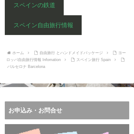
スペインの鉄道
スペイン自由旅行情報
ホーム
自由旅行 とハンドメイドパッケージ
ヨー
ロッパ自由旅行情報 Infomation
スペイン旅行 Spain
バルセロナ Barcelona
お申込み・お問合せ