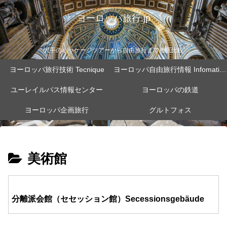
ヨーロッパ旅行.jp
大手のパッケージツアーから自由旅行まで徹底比較
ヨーロッパ旅行技術 Tecnique
ヨーロッパ自由旅行情報 Infomation
ユーレイルパス情報センター
ヨーロッパの鉄道
ヨーロッパ企画旅行
グルトフォス
美術館
分離派会館（セセッション館）Secessionsgebäude