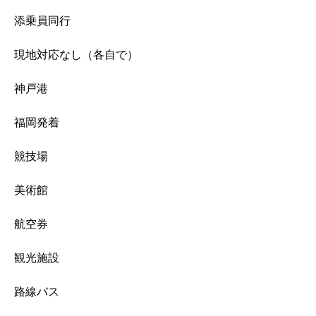
添乗員同行
現地対応なし（各自で）
神戸港
福岡発着
競技場
美術館
航空券
観光施設
路線バス