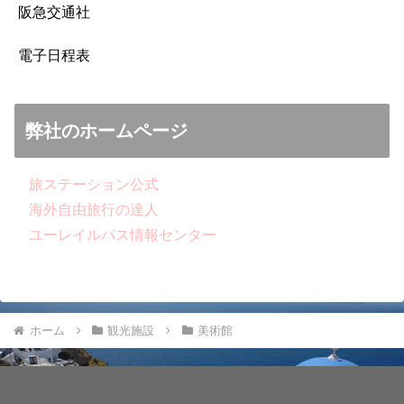
阪急交通社
電子日程表
弊社のホームページ
旅ステーション公式
海外自由旅行の達人
ユーレイルパス情報センター
ホーム
観光施設
美術館