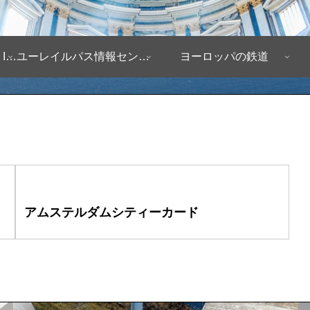
ヨーロッパ自由旅行情報 Infomation
ユーレイルパス情報センター
ヨーロッパの鉄道
アムステルダムシティーカード