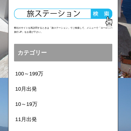
弊社のサイトを再訪問するときは「旅ステーション」でご検索して、メニューで「ヨーロッパ
旅行.JP」をお選び下さい。
カテゴリー
100～199万
10月出発
10～19万
11月出発