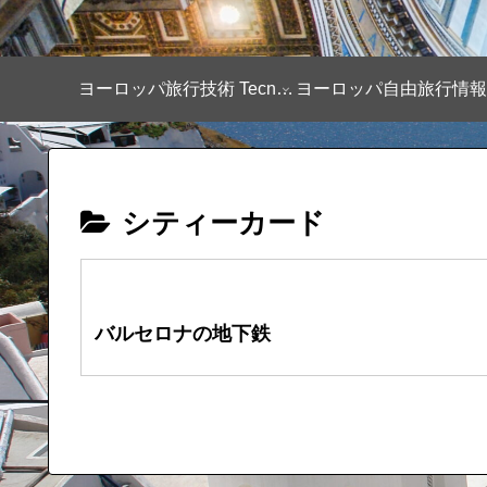
ヨーロッパ旅行技術 Tecnique
シティーカード
バルセロナの地下鉄