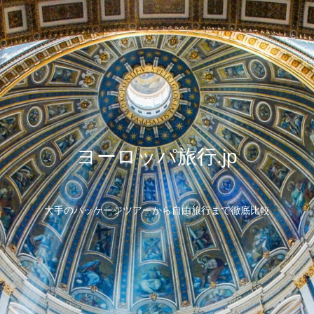
ヨーロッパ旅行.jp
大手のパッケージツアーから自由旅行まで徹底比較