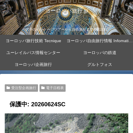
ヨーロッパ旅行.jp
大手のパッケージツアーから自由旅行まで徹底比較
ヨーロッパ旅行技術 Tecnique
ヨーロッパ自由旅行情報 Infomation
ユーレイルパス情報センター
ヨーロッパの鉄道
ヨーロッパ企画旅行
グルトフォス
受注型企画旅行
電子日程表
保護中: 20260624SC