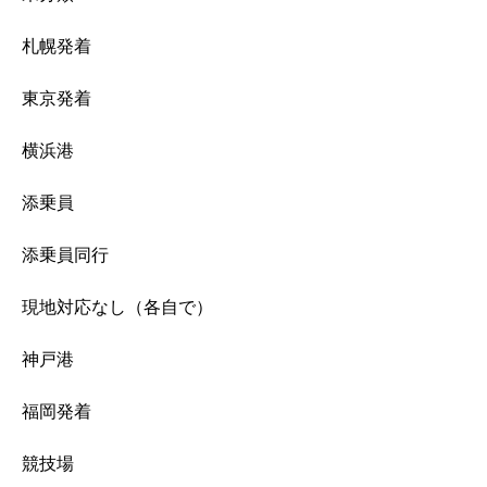
札幌発着
東京発着
横浜港
添乗員
添乗員同行
現地対応なし（各自で）
神戸港
福岡発着
競技場