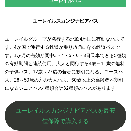
ユーレイルパス
ユーレイルスカンジナビアパス
ユーレイルグループが発行する北欧4か国に有効なパスで
す。4か国で運行する鉄道が乗り放題になる鉄道パスで
す。1か月の有効期間中3・4・5・6・8日乗車できる5種類
の有効期間と連続使用、大人と同行する4歳～11歳の無料
の子供パス、12歳～27歳の若者に割引になる、ユースパ
ス、28～59歳の方の大人パス、60歳以上の高齢者が割引
になるシニアパス4種類合計32種類のパスがあります。
ユーレイルスカンジナビアパスを最安
値保障で購入する