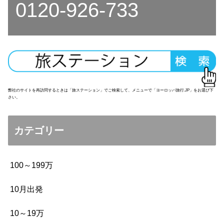
0120-926-733
弊社のサイトを再訪問するときは「旅ステーション」でご検索して、メニューで「ヨーロッパ旅行.JP」をお選び下
さい。
カテゴリー
100～199万
10月出発
10～19万