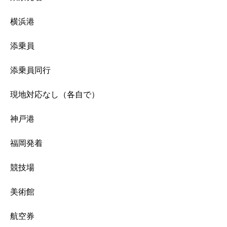
横浜港
添乗員
添乗員同行
現地対応なし（各自で）
神戸港
福岡発着
競技場
美術館
航空券