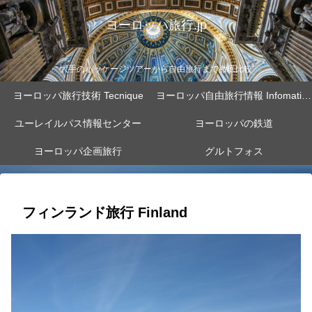
ヨーロッパ旅行.jp
大手のパッケージツアーから自由旅行まで徹底比較
ヨーロッパ旅行技術 Tecnique
ヨーロッパ自由旅行情報 Infomation
ユーレイルパス情報センター
ヨーロッパの鉄道
ヨーロッパ企画旅行
グルトフォス
フィンランド旅行 Finland