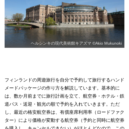
ヘルシンキの現代美術館キアズマ ©Akio Mukunoki
フィンランド自由旅行情報
フィンランドの周遊旅行を自分で予約して旅行するハンド
メードパッケージの作り方を解説しています。基本的に
は、数か月前までに旅行計画を立て、航空券・ホテル・鉄
道パス・送迎・観光の順で予約を入れていきます。ただ
し、最近の格安航空券は、有償座席利用率（ロードファク
ター）により価格が変動する航空券（予約と同時に航空券
を購入し、キャンセルできない）がほとんどなので、この