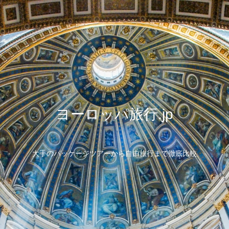
ヨーロッパ旅行.jp
大手のパッケージツアーから自由旅行まで徹底比較