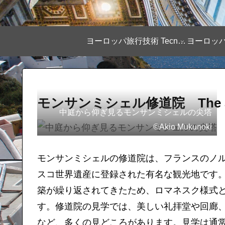
ヨーロッパ旅行技術 Tecnique
モンサンミシェル修道院 The abbaye
中庭から仰ぎ見るモンサンミシェルの尖塔
©Akio Mukunoki
モンサンミシェルの修道院は、フランスのノ
スコ世界遺産に登録された有名な観光地です
築が繰り返されてきたため、ロマネスク様式
す。修道院の見学では、美しい礼拝堂や回廊
など、多くの見どころがあります。見学は通常