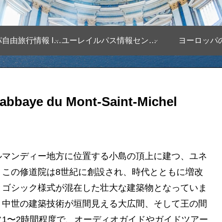
ヨーロッパ自由旅行情報 Infomation
ユーレイルパス情報センター
ヨーロッパ
 du Mont-Saint-Michel
ルマンディー地方に位置する小島の頂上に建つ、ユネ
。この修道院は8世紀に創設され、時代とともに増改
とゴシック様式が混在した壮大な建築物となっていま
、中世の建築技術が垣間見える大広間、そして王の間
1〜2時間程度で、オーディオガイドやガイドツアー