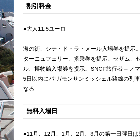
割引料金
●大人11.5ユーロ
海の街、シテ・ド・ラ・メール入場券を提示
ターニュフェリー、搭乗券を提示。セザム、
ル、博物館入場券を提示。SNCF旅行者 – ノ
5日以内にパリ/モンサンミッシェル路線の列
なる。
無料入場日
●11月、12月、1月、2月、3月の第一日曜日