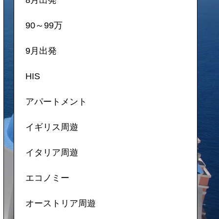
90～99万
9月出発
HIS
アパートメント
イギリス周遊
イタリア周遊
エコノミー
オーストリア周遊