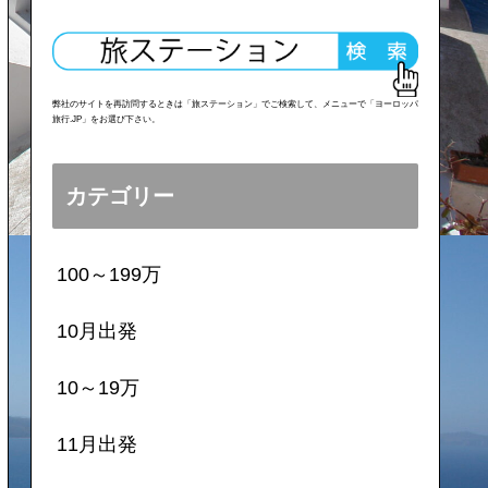
弊社のサイトを再訪問するときは「旅ステーション」でご検索して、メニューで「ヨーロッパ
旅行.JP」をお選び下さい。
カテゴリー
100～199万
10月出発
10～19万
11月出発