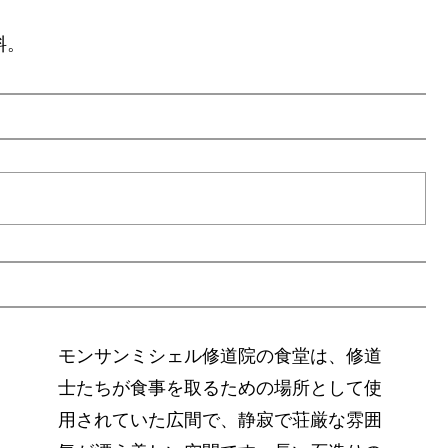
料。
モンサンミシェル修道院の食堂は、修道
士たちが食事を取るための場所として使
用されていた広間で、静寂で荘厳な雰囲