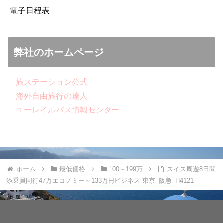
電子日程表
弊社のホームページ
旅ステーション公式
海外自由旅行の達人
ユーレイルパス情報センター
ホーム
最低価格
100～199万
スイス周遊8日間
添乗員同行47万エコノミー～133万円ビジネス 東京_阪急_H4121