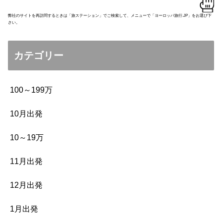
弊社のサイトを再訪問するときは「旅ステーション」でご検索して、メニューで「ヨーロッパ旅行.JP」をお選び下
さい。
カテゴリー
100～199万
10月出発
10～19万
11月出発
12月出発
1月出発