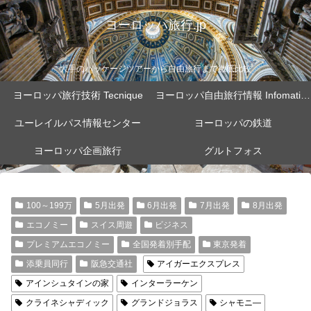
ヨーロッパ旅行.jp
大手のパッケージツアーから自由旅行まで徹底比較
ヨーロッパ旅行技術 Tecnique
ヨーロッパ自由旅行情報 Infomation
ユーレイルパス情報センター
ヨーロッパの鉄道
ヨーロッパ企画旅行
グルトフォス
100～199万
5月出発
6月出発
7月出発
8月出発
エコノミー
スイス周遊
ビジネス
プレミアムエコノミー
全国発着別手配
東京発着
添乗員同行
阪急交通社
アイガーエクスプレス
アインシュタインの家
インターラーケン
クライネシャディック
グランドジョラス
シャモニ―