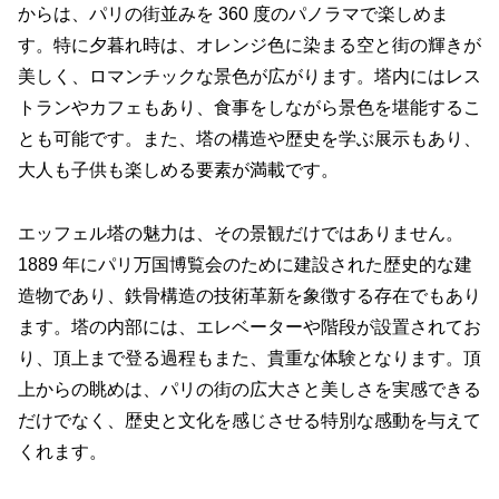
からは、パリの街並みを 360 度のパノラマで楽しめま
す。特に夕暮れ時は、オレンジ色に染まる空と街の輝きが
美しく、ロマンチックな景色が広がります。塔内にはレス
トランやカフェもあり、食事をしながら景色を堪能するこ
とも可能です。また、塔の構造や歴史を学ぶ展示もあり、
大人も子供も楽しめる要素が満載です。
エッフェル塔の魅力は、その景観だけではありません。
1889 年にパリ万国博覧会のために建設された歴史的な建
造物であり、鉄骨構造の技術革新を象徴する存在でもあり
ます。塔の内部には、エレベーターや階段が設置されてお
り、頂上まで登る過程もまた、貴重な体験となります。頂
上からの眺めは、パリの街の広大さと美しさを実感できる
だけでなく、歴史と文化を感じさせる特別な感動を与えて
くれます。