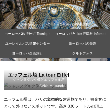
ヨーロッパ旅行.jp
大手のパッケージツアーから自由旅行まで徹底比較
ヨーロッパ旅行技術 Tecnique
ヨーロッパ自由旅行情報 Infomation
ユーレイルパス情報センター
ヨーロッパの鉄道
ヨーロッパ企画旅行
グルトフォス
エッフェル塔 La tour Eiffel
ジャンヌダルク像とエッフェル塔
©Akio Mukunoki
エッフェル塔は、パリの象徴的な建造物であり、観光客に
とって外せないスポットです。高さ 330 メートルの頂上