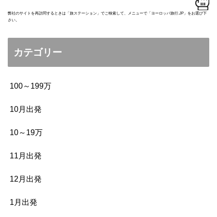
弊社のサイトを再訪問するときは「旅ステーション」でご検索して、メニューで「ヨーロッパ旅行.JP」をお選び下
さい。
カテゴリー
100～199万
10月出発
10～19万
11月出発
12月出発
1月出発