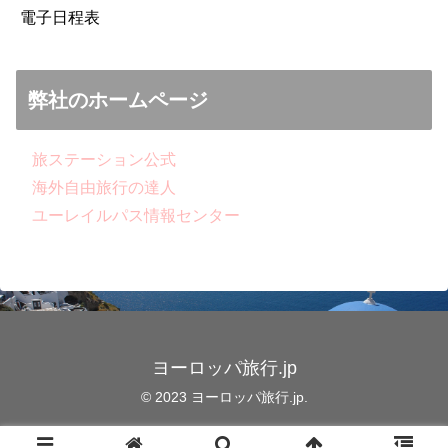
電子日程表
弊社のホームページ
旅ステーション公式
海外自由旅行の達人
ユーレイルパス情報センター
ヨーロッパ旅行.jp
© 2023 ヨーロッパ旅行.jp.