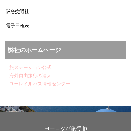
阪急交通社
電子日程表
弊社のホームページ
旅ステーション公式
海外自由旅行の達人
ユーレイルパス情報センター
ヨーロッパ旅行.jp