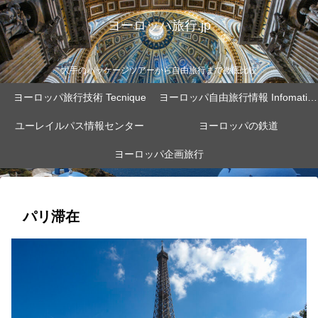
ヨーロッパ旅行.jp
大手のパッケージツアーから自由旅行まで徹底比較
ヨーロッパ旅行技術 Tecnique
ヨーロッパ自由旅行情報 Infomation
ユーレイルパス情報センター
ヨーロッパの鉄道
ヨーロッパ企画旅行
パリ滞在