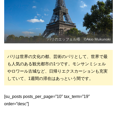
パリのエッフェル塔 ©Akio Mukunoki
パリは世界の文化の都、芸術のパリとして、世界で最
も人気のある観光都市の1つです。モンサンミシェル
やロワール古城など、日帰りエクスカーションも充実
していて、1週間の滞在はあっという間です。
[su_posts posts_per_page=”10″ tax_term=”19″
order=”desc”]