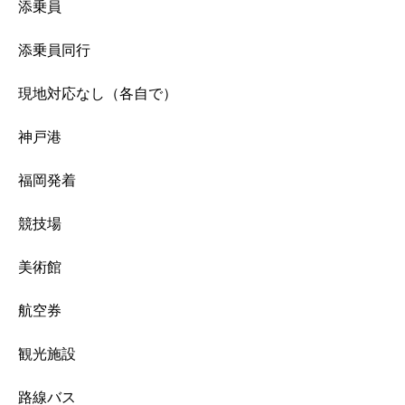
添乗員
添乗員同行
現地対応なし（各自で）
神戸港
福岡発着
競技場
美術館
航空券
観光施設
路線バス