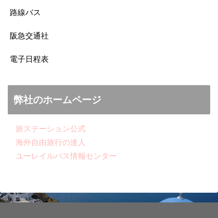
路線バス
阪急交通社
電子日程表
弊社のホームページ
旅ステーション公式
海外自由旅行の達人
ユーレイルパス情報センター