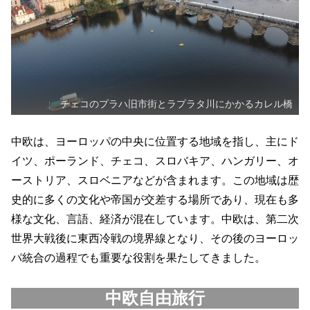
チェコのプラハ旧市街とラプラタ川にかかるカレル橋
中欧は、ヨーロッパの中央に位置する地域を指し、主にド
イツ、ポーランド、チェコ、スロバキア、ハンガリー、オ
ーストリア、スロベニアなどが含まれます。この地域は歴
史的に多くの文化や帝国が交差する場所であり、現在も多
様な文化、言語、経済が混在しています。中欧は、第二次
世界大戦後に東西冷戦の境界線となり、その後のヨーロッ
パ統合の過程でも重要な役割を果たしてきました。
中欧自由旅行