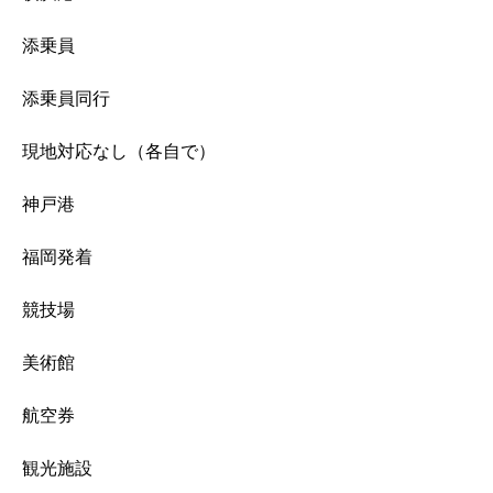
添乗員
添乗員同行
現地対応なし（各自で）
神戸港
福岡発着
競技場
美術館
航空券
観光施設