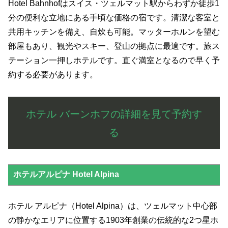
Hotel Bahnhofはスイス・ツェルマット駅からわずか徒歩1
分の便利な立地にある手頃な価格の宿です。清潔な客室と
共用キッチンを備え、自炊も可能。マッターホルンを望む
部屋もあり、観光やスキー、登山の拠点に最適です。旅ス
テーション一押しホテルです。直ぐ満室となるので早く予
約する必要があります。
ホテル バーンホフの詳細を見て予約す
る
ホテルアルピナ Hotel Alpina
ホテル アルピナ（Hotel Alpina）は、ツェルマット中心部
の静かなエリアに位置する1903年創業の伝統的な2つ星ホ