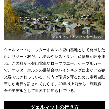
ツェルマット村とマッターホルン
ツェルマットはマッターホルンの登山基地として発展した
山岳リゾート村だ。ホテルやレストラン土産物屋が軒を連
ね、この町から登山電車やロープウエー、ケーブルカー
で、マッターホルンの展望台やハインキングに出かける観
光客でにぎわっている。村内は環境を守るために電気自動
車しか走行を許されておらず、40年以上前から、環境保
全のモデルとして世界中に知られている。
ツェルマットの行き方