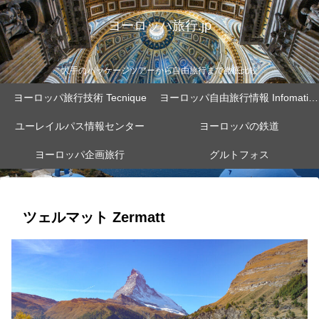
ヨーロッパ旅行.jp
大手のパッケージツアーから自由旅行まで徹底比較
ヨーロッパ旅行技術 Tecnique
ヨーロッパ自由旅行情報 Infomation
ユーレイルパス情報センター
ヨーロッパの鉄道
ヨーロッパ企画旅行
グルトフォス
ツェルマット Zermatt