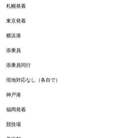
札幌発着
東京発着
横浜港
添乗員
添乗員同行
現地対応なし（各自で）
神戸港
福岡発着
競技場