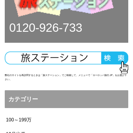
0120-926-733
弊社のサイトを再訪問するときは「旅ステーション」でご検索して、メニューで「ヨーロッパ旅行.JP」をお選び下
さい。
カテゴリー
100～199万