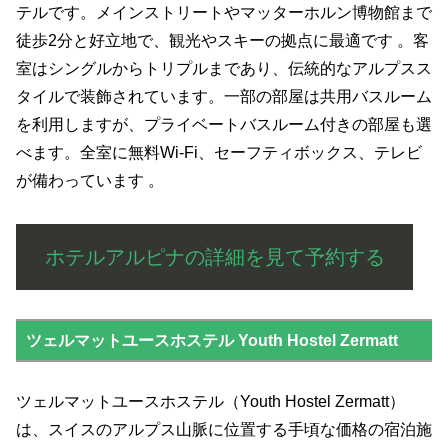
テルです。メインストリートやマッターホルン博物館まで
徒歩2分と好立地で、観光やスキーの拠点に最適です 。客
室はシングルからトリプルまであり、伝統的なアルプスス
タイルで装飾されています。一部の部屋は共用バスルーム
を利用しますが、プライベートバスルーム付きの部屋も選
べます。全室に無料Wi-Fi、セーフティボックス、テレビ
が備わっています 。
ホテルアルピナの詳細を見て予約する
ツェルマットユースホステル Youth Hostel Zermatt
ツェルマットユースホステル（Youth Hostel Zermatt）
は、スイスのアルプス山脈に位置する手頃な価格の宿泊施