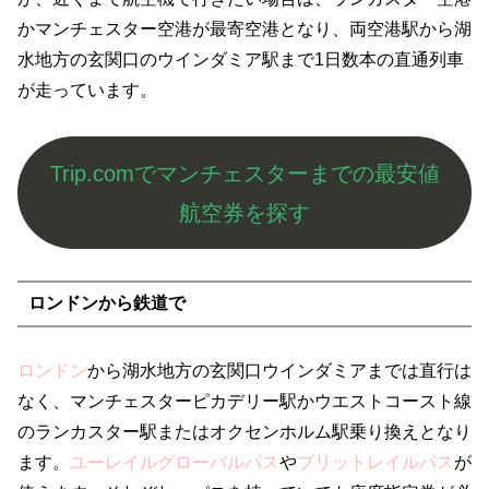
かマンチェスター空港が最寄空港となり、両空港駅から湖
水地方の玄関口のウインダミア駅まで1日数本の直通列車
が走っています。
Trip.comでマンチェスターまでの最安値
航空券を探す
ロンドンから鉄道で
ロンドン
から湖水地方の玄関口ウインダミアまでは直行は
なく、マンチェスターピカデリー駅かウエストコースト線
のランカスター駅またはオクセンホルム駅乗り換えとなり
ます。
ユーレイルグローバルパス
や
ブリットレイルパス
が