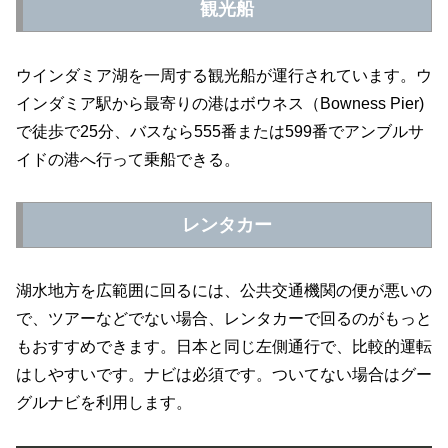
観光船
ウインダミア湖を一周する観光船が運行されています。ウ
インダミア駅から最寄りの港はボウネス（Bowness Pier)
で徒歩で25分、バスなら555番または599番でアンブルサ
イドの港へ行って乗船できる。
レンタカー
湖水地方を広範囲に回るには、公共交通機関の便が悪いの
で、ツアーなどでない場合、レンタカーで回るのがもっと
もおすすめできます。日本と同じ左側通行で、比較的運転
はしやすいです。ナビは必須です。ついてない場合はグー
グルナビを利用します。