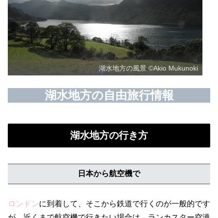
湖水地方の風景 ©Akio Mukunoki
湖水地方の自由旅行情報
湖水地方の行き方
日本から航空機で
ロンドン
に到着して、そこから鉄道で行くのが一般的です
が、近くまで航空機で行きたい場合は、ランカスター空港