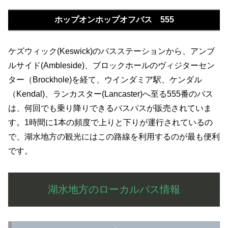
ホップオンホップオフバス 555
ケズウィック(Keswick)のバスステーションから、アンブ
ルサイド(Ambleside)、ブロックホールのヴィジターセン
ター（Brockhole)を経て、ウインダミア駅、ケンダル
（Kendal)、ランカスター(Lancaster)へ至る555番のバス
は、何回でも乗り降りできるバスパスが販売されていま
す。1時間に1本の頻度で上りと下りが運行されているの
で、湖水地方の観光にはこの路線を利用するのが最も便利
です。
湖水地方のローカルバス情報