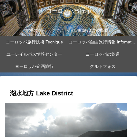
ヨーロッパ旅行.jp
大手のパッケージツアーから自由旅行まで徹底比較
ヨーロッパ旅行技術 Tecnique
ヨーロッパ自由旅行情報 Infomation
ユーレイルパス情報センター
ヨーロッパの鉄道
ヨーロッパ企画旅行
グルトフォス
湖水地方 Lake District