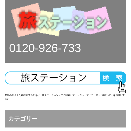
0120-926-733
弊社のサイトを再訪問するときは「旅ステーション」でご検索して、メニューで「ヨーロッパ旅行.JP」をお選び下
さい。
カテゴリー