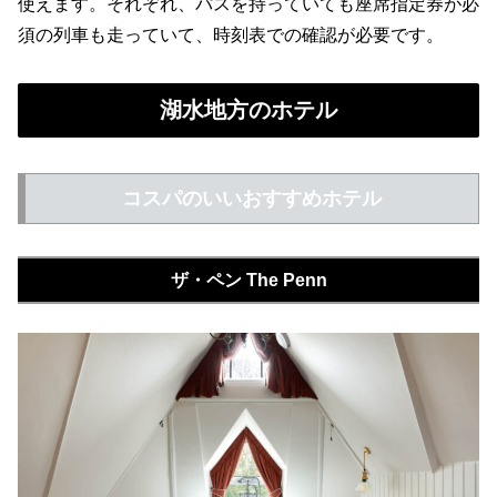
使えます。それぞれ、パスを持っていても座席指定券が必
須の列車も走っていて、時刻表での確認が必要です。
湖水地方のホテル
コスパのいいおすすめホテル
ザ・ペン The Penn