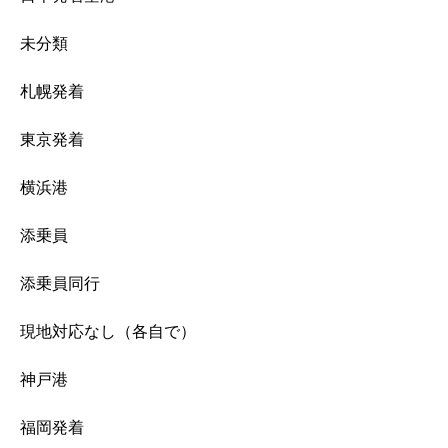
未分類
札幌発着
東京発着
横浜港
添乗員
添乗員同行
現地対応なし（各自で）
神戸港
福岡発着