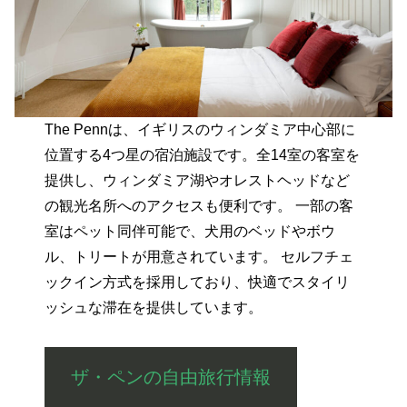
The Pennは、イギリスのウィンダミア中心部に
位置する4つ星の宿泊施設です。​全14室の客室を
提供し、ウィンダミア湖やオレストヘッドなど
の観光名所へのアクセスも便利です。 ​一部の客
室はペット同伴可能で、犬用のベッドやボウ
ル、トリートが用意されています。 ​セルフチェ
ックイン方式を採用しており、快適でスタイリ
ッシュな滞在を提供しています。
ザ・ペンの自由旅行情報