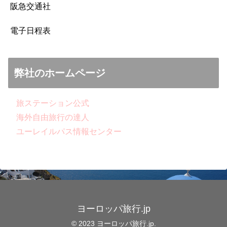
阪急交通社
電子日程表
弊社のホームページ
旅ステーション公式
海外自由旅行の達人
ユーレイルパス情報センター
ヨーロッパ旅行.jp
© 2023 ヨーロッパ旅行.jp.