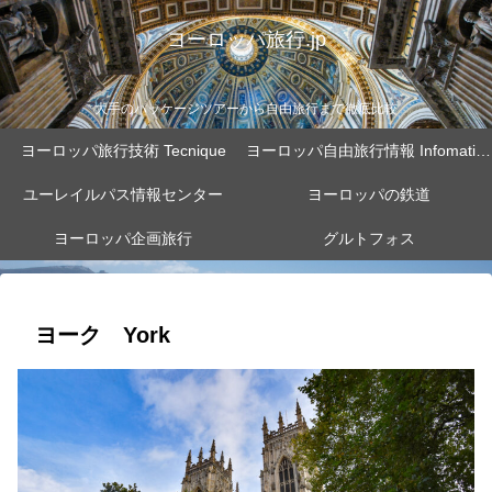
ヨーロッパ旅行.jp
大手のパッケージツアーから自由旅行まで徹底比較
ヨーロッパ旅行技術 Tecnique
ヨーロッパ自由旅行情報 Infomation
ユーレイルパス情報センター
ヨーロッパの鉄道
ヨーロッパ企画旅行
グルトフォス
ヨーク York