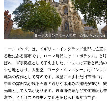
ヨークのミンスター大聖堂 ©Akio Mukunoki
ヨーク（York）は、イギリス・イングランド北部に位置す
る歴史ある都市です。ローマ時代には「エボラクム」と呼
ばれ、軍事拠点として栄えました。中世には宗教と政治の
中心地となり、大聖堂「ヨーク・ミンスター」はゴシック
建築の傑作として有名です。城壁に囲まれた旧市街には、
中世の雰囲気が残る石畳の通りや木組みの建物が並び、観
光地として人気があります。鉄道博物館など文化施設も豊
富で、イギリスの歴史と文化を感じられる都市です。