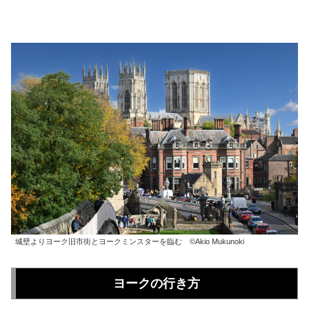
ヨークの自由旅行情報
城壁よりヨーク旧市街とヨークミンスターを臨む ©Akio Mukunoki
ヨークの行き方