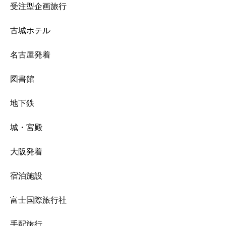
受注型企画旅行
古城ホテル
名古屋発着
図書館
地下鉄
城・宮殿
大阪発着
宿泊施設
富士国際旅行社
手配旅行