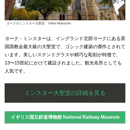
ヨークのミンスター大聖堂 ©Akio Mukunoki
ヨーク・ミンスターは、イングランド北部ヨークにある英
国国教会最大級の大聖堂で、ゴシック建築の傑作とされて
います。美しいステンドグラスや精巧な彫刻が特徴で、
13〜15世紀にかけて建設されました。観光名所としても
人気です。
ミンスター大聖堂の詳細を見る
イギリス国立鉄道博物館 National Railway Museum