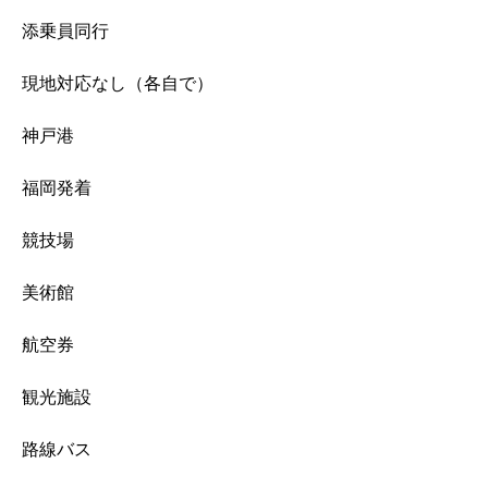
添乗員同行
現地対応なし（各自で）
神戸港
福岡発着
競技場
美術館
航空券
観光施設
路線バス